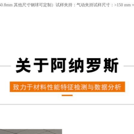
、50.8mm 其他尺寸钢球可定制）
试样夹持：气动夹持
试样尺寸：>150 mm × 