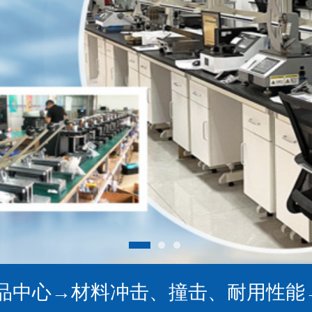
品中心
→
材料冲击、撞击、耐用性能