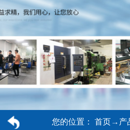
您的位置：
首页
→
产