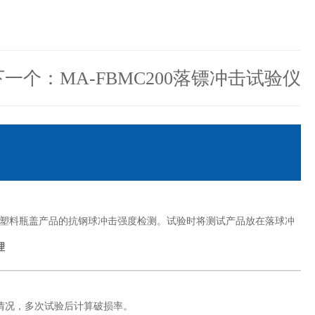
下一个：​MA-FBMC200落镖冲击试验仪
片及塑料瓶盖产品的抗钢球冲击强度检测。试验时将测试产品放在落球冲
理
情况，多次试验后计算破损率。