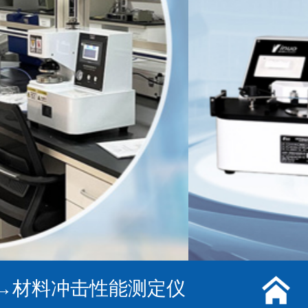
→
材料冲击性能测定仪